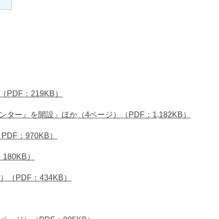
DF：219KB）
センター』を開設」ほか（4ページ）（PDF：1,182KB）
DF：970KB）
80KB）
（PDF：434KB）