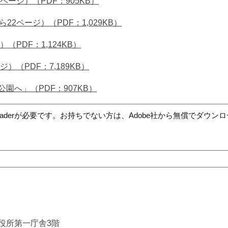
ージ）（PDF：905KB）
2ページ）（PDF：1,029KB）
PDF：1,124KB）
（PDF：7,189KB）
へ」（PDF：907KB）
t Readerが必要です。お持ちでない方は、Adobe社から無償でダウ
市役所第一庁舎3階