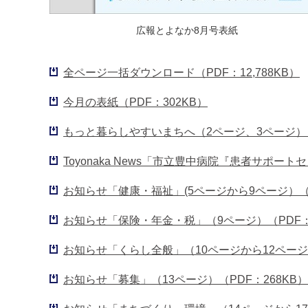
広報とよなか8月号表紙
全ページ一括ダウンロード（PDF：12,788KB）
今月の表紙（PDF：302KB）
もっと暮らしやすいまちへ（2ページ、3ページ）（P
Toyonaka News「市立豊中病院『患者サポート
お知らせ「健康・福祉」(5ページから9ページ）（P
お知らせ「保険・年金・税」（9ページ）（PDF：1
お知らせ「くらし全般」（10ページから12ページ）
お知らせ「募集」（13ページ）（PDF：268KB）