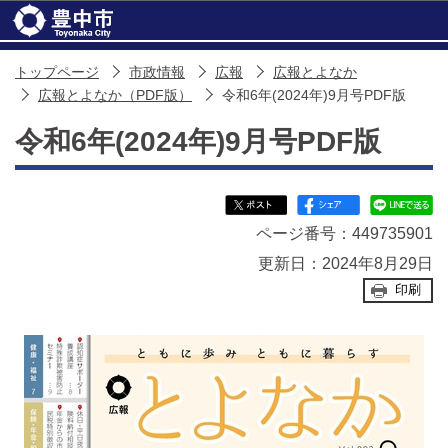
このページの本文へ移動
トップページ
市政情報
広報
広報とよなか
広報とよなか（PDF版）
令和6年(2024年)9月号PDF版
令和6年(2024年)9月号PDF版
ページ番号：449735901
更新日：2024年8月29日
印刷