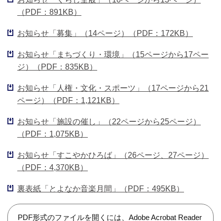
（PDF：891KB）
お知らせ「募集」（14ページ）（PDF：172KB）
お知らせ「まちづくり・環境」（15ページから17ペー
ジ）（PDF：835KB）
お知らせ「人権・文化・スポーツ」（17ページから21
ページ）（PDF：1,121KB）
お知らせ「施設の催し」（22ページから25ページ）
（PDF：1,075KB）
お知らせ「すこやかひろば」（26ページ、27ページ）
（PDF：4,370KB）
裏表紙「とよなか音楽月間」（PDF：495KB）
PDF形式のファイルを開くには、Adobe Acrobat Reader