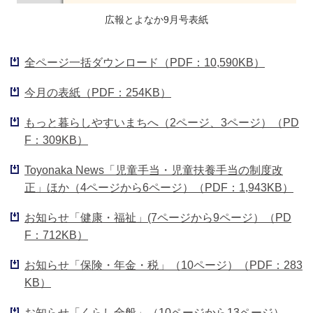
広報とよなか9月号表紙
全ページ一括ダウンロード（PDF：10,590KB）
今月の表紙（PDF：254KB）
もっと暮らしやすいまちへ（2ページ、3ページ）（PD
F：309KB）
Toyonaka News「児童手当・児童扶養手当の制度改
正」ほか（4ページから6ページ）（PDF：1,943KB）
お知らせ「健康・福祉」(7ページから9ページ）（PD
F：712KB）
お知らせ「保険・年金・税」（10ページ）（PDF：283
KB）
お知らせ「くらし全般」（10ページから13ページ）