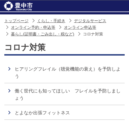
このページの本文へ移動
トップページ
くらし・手続き
デジタルサービス
オンライン予約・申込等
オンライン申込等
暮らし(証明書・ごみ出し・税など)
コロナ対策
コロナ対策
ヒアリングフレイル（聴覚機能の衰え）を予防しよ
う
働く世代にも知ってほしい フレイルを予防しまし
ょう
とよなか出張フィットネス