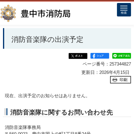
このページの本文へ移動
検索
消防音楽隊の出演予定
ページ番号：257344827
更新日：2026年4月15日
印刷
現在、出演予定のお知らせはありません。
消防音楽隊に関するお問い合わせ先
消防音楽隊事務局
〒560-0023 豊中市岡上の町1丁目8番24号