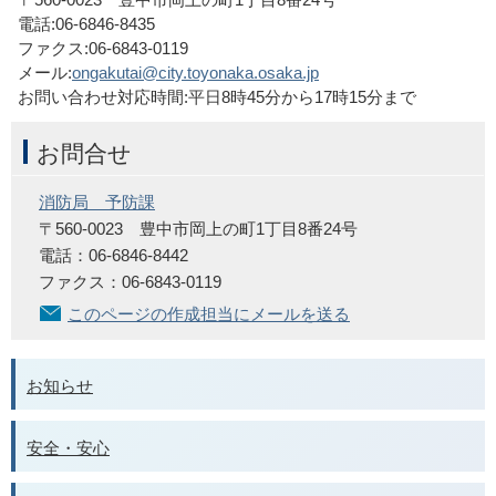
電話:06-6846-8435
ファクス:06-6843-0119
メール:
ongakutai@city.toyonaka.osaka.jp
お問い合わせ対応時間:平日8時45分から17時15分まで
お問合せ
消防局 予防課
〒560-0023 豊中市岡上の町1丁目8番24号
電話：06-6846-8442
ファクス：06-6843-0119
このページの作成担当にメールを送る
お知らせ
安全・安心