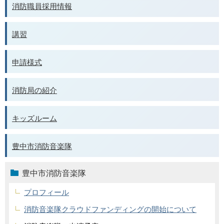
消防職員採用情報
講習
申請様式
消防局の紹介
キッズルーム
豊中市消防音楽隊
豊中市消防音楽隊
プロフィール
消防音楽隊クラウドファンディングの開始について