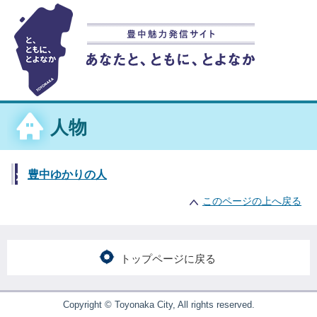
このページの本文へ移動
人物
豊中ゆかりの人
このページの上へ戻る
トップページに戻る
Copyright © Toyonaka City, All rights reserved.