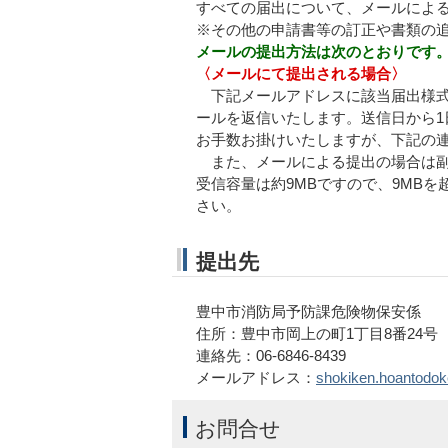
すべての届出について、メールによ
※その他の申請書等の訂正や書類の
メールの提出方法は次のとおりです
〈メールにて提出される場合〉
下記メールアドレスに該当届出様式
ールを返信いたします。送信日から
お手数お掛けいたしますが、下記の
また、メールによる提出の場合は副
受信容量は約9MBですので、9MB
さい。
提出先
豊中市消防局予防課危険物保安係
住所：豊中市岡上の町1丁目8番24号
連絡先：06-6846-8439
メールアドレス：
shokiken.hoantodok
お問合せ