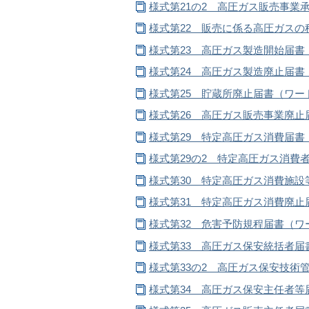
様式第21の2 高圧ガス販売事業承
様式第22 販売に係る高圧ガスの
様式第23 高圧ガス製造開始届書（
様式第24 高圧ガス製造廃止届書（
様式第25 貯蔵所廃止届書（ワード
様式第26 高圧ガス販売事業廃止届
様式第29 特定高圧ガス消費届書（
様式第29の2 特定高圧ガス消費者
様式第30 特定高圧ガス消費施設
様式第31 特定高圧ガス消費廃止届
様式第32 危害予防規程届書（ワー
様式第33 高圧ガス保安統括者届書
様式第33の2 高圧ガス保安技術管
様式第34 高圧ガス保安主任者等届