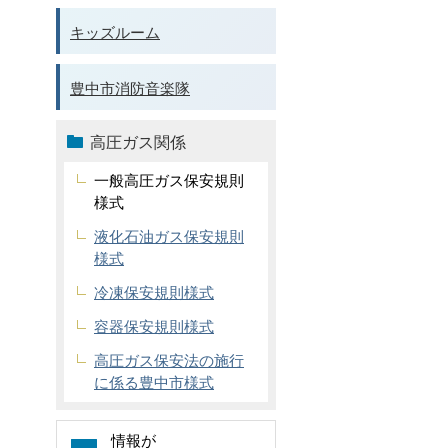
キッズルーム
豊中市消防音楽隊
高圧ガス関係
一般高圧ガス保安規則
様式
液化石油ガス保安規則
様式
冷凍保安規則様式
容器保安規則様式
高圧ガス保安法の施行
に係る豊中市様式
情報が