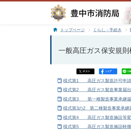
トップページ
くらし・手続き
一般高圧ガス保安規則
様式第1 高圧ガス製造許可申請書
様式第2 高圧ガス製造事業届出書
様式第3 第一種製造事業承継届書
様式第3の2 第二種製造事業承継届
様式第4 高圧ガス製造施設等変更
様式第5 高圧ガス製造施設軽微変