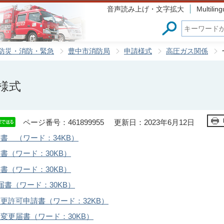
このページの本文へ移動
音声読み上げ・文字拡大
Multiling
防災・消防・緊急
豊中市消防局
申請様式
高圧ガス関係
様式
ページ番号：461899955
更新日：2023年6月12日
 （ワード：34KB）
（ワード：30KB）
（ワード：30KB）
書（ワード：30KB）
許可申請書（ワード：32KB）
更届書（ワード：30KB）