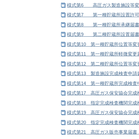
様式第6 高圧ガス製造施設等変更
様式第7 第一種貯蔵所設置許可申
様式第8 第一種貯蔵所承継届書（
様式第9 第二種貯蔵所設置届書（
様式第10 第一種貯蔵所位置等変
様式第11 第一種貯蔵所軽微変更届
様式第12 第二種貯蔵所位置等変
様式第13 製造施設完成検査申請書
様式第14 第一種貯蔵所完成検査
様式第17 高圧ガス保安協会完成
様式第18 指定完成検査機関完成
様式第19 高圧ガス保安協会完成
様式第20 指定完成検査機関完成
様式第21 高圧ガス販売事業届書（