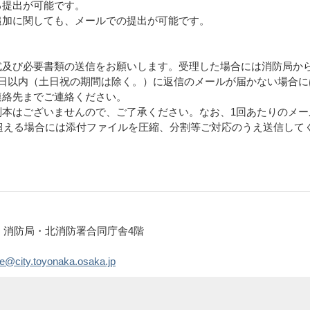
る提出が可能です。
追加に関しても、メールでの提出が可能です。
。
及び必要書類の送信をお願いします。受理した場合には消防局か
1日以内（土日祝の期間は除く。）に返信のメールが届かない場合に
連絡先までご連絡ください。
本はございませんので、ご了承ください。なお、1回あたりのメー
を超える場合には添付ファイルを圧縮、分割等ご対応のうえ送信して
 消防局・北消防署合同庁舎4階
e@city.toyonaka.osaka.jp