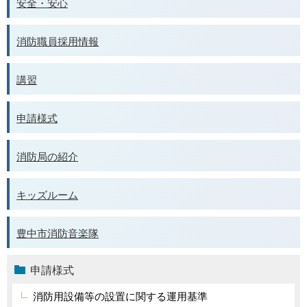
安全・安心
消防職員採用情報
講習
申請様式
消防局の紹介
キッズルーム
豊中市消防音楽隊
申請様式
消防用設備等の設置に関する運用基準