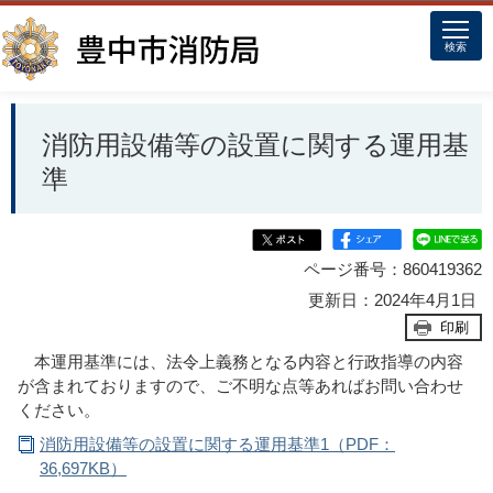
このページの本文へ移動
検索
消防用設備等の設置に関する運用基
準
ページ番号：860419362
更新日：2024年4月1日
印刷
本運用基準には、法令上義務となる内容と行政指導の内容
が含まれておりますので、ご不明な点等あればお問い合わせ
ください。
消防用設備等の設置に関する運用基準1（PDF：
36,697KB）