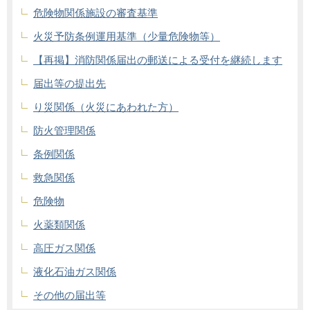
危険物関係施設の審査基準
火災予防条例運用基準（少量危険物等）
【再掲】消防関係届出の郵送による受付を継続します
届出等の提出先
り災関係（火災にあわれた方）
防火管理関係
条例関係
救急関係
危険物
火薬類関係
高圧ガス関係
液化石油ガス関係
その他の届出等