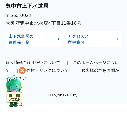
豊中市上下水道局
〒560-0022
大阪府豊中市北桜塚4丁目11番18号
上下水道局の
アクセスと
連絡先一覧
庁舎案内
個人情報の取り扱いについて
このホームページについ
て
著作権・リンクについて
お客様の声をお聞か
せください
©Toyonaka City.