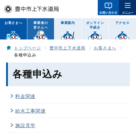
お客さまへ
事業者の
事業案内
オンライン
アクセス
皆さんへ
手続き
トップページ
豊中市上下水道局
お客さまへ
各種申込み
各種申込み
料金関連
給水工事関連
施設見学