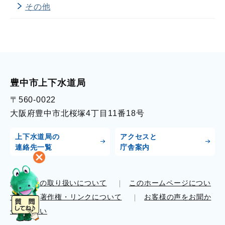
その他
豊中市上下水道局
〒560-0022
大阪府豊中市北桜塚4丁目11番18号
上下水道局の
アクセスと
連絡先一覧
庁舎案内
個人情報の取り扱いについて
このホームページについ
て
著作権・リンクについて
お客様の声をお聞か
せください