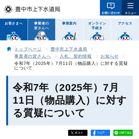
お客さまへ
事業者の
事業案内
オンライン
アクセス
皆さんへ
手続き
トップページ
豊中市上下水道局
事業者の皆さんへ
入札、契約情報
お知らせ
令和7年（2025年）7月11日（物品購入）に対する質疑
について
令和7年（2025年）7月
11日（物品購入）に対す
る質疑について