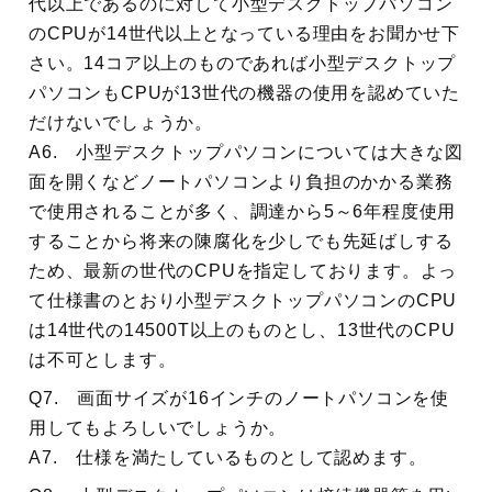
代以上であるのに対して小型デスクトップパソコン
のCPUが14世代以上となっている理由をお聞かせ下
さい。14コア以上のものであれば小型デスクトップ
パソコンもCPUが13世代の機器の使用を認めていた
だけないでしょうか。
A6. 小型デスクトップパソコンについては大きな図
面を開くなどノートパソコンより負担のかかる業務
で使用されることが多く、調達から5～6年程度使用
することから将来の陳腐化を少しでも先延ばしする
ため、最新の世代のCPUを指定しております。よっ
て仕様書のとおり小型デスクトップパソコンのCPU
は14世代の14500T以上のものとし、13世代のCPU
は不可とします。
Q7. 画面サイズが16インチのノートパソコンを使
用してもよろしいでしょうか。
A7. 仕様を満たしているものとして認めます。