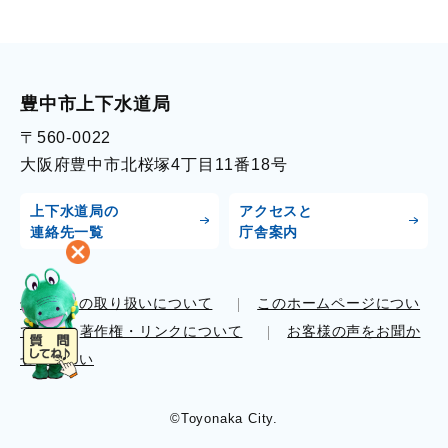
豊中市上下水道局
〒560-0022
大阪府豊中市北桜塚4丁目11番18号
上下水道局の
アクセスと
連絡先一覧
庁舎案内
個人情報の取り扱いについて
このホームページについ
て
著作権・リンクについて
お客様の声をお聞か
せください
©Toyonaka City.