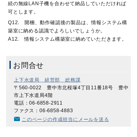
続の無線LAN子機を合わせて納品していただければ
可とします。
Q12. 開梱、動作確認後の製品は、情報システム構
築室に納める認識でよろしいでしょうか。
A12. 情報システム構築室に納めていただきます。
お問合せ
上下水道局 経営部 総務課
〒560-0022 豊中市北桜塚4丁目11番18号 豊中
市上下水道局4階
電話：06-6858-2911
ファクス：06-6858-4883
このページの作成担当にメールを送る