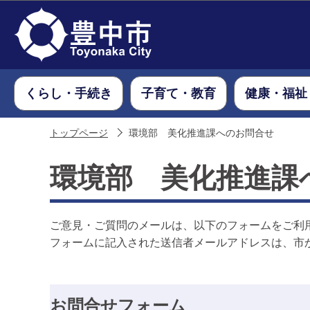
くらし・手続き
子育て・教育
健康・福祉
トップページ
環境部 美化推進課へのお問合せ
環境部 美化推進課
ご意見・ご質問のメールは、以下のフォームをご利
フォームに記入された送信者メールアドレスは、市
お問合せフォーム