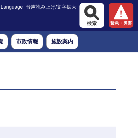
Language
音声読み上げ/文字拡大
検索
緊急・災害
境
市政情報
施設案内