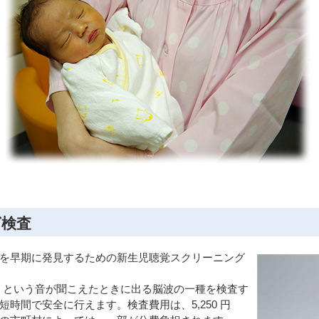
グ検査
を早期に発見するための新生児聴覚スクリーニング
R）という音が聞こえたときに出る脳波の一種を検査す
時間で安全に行えます。検査費用は、5,250 円