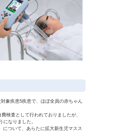
次対象疾患5疾患で、ほぼ全員の赤ちゃん
、自費検査として行われておりましたが、
ようになりました。
型）について、あらたに拡大新生児マスス