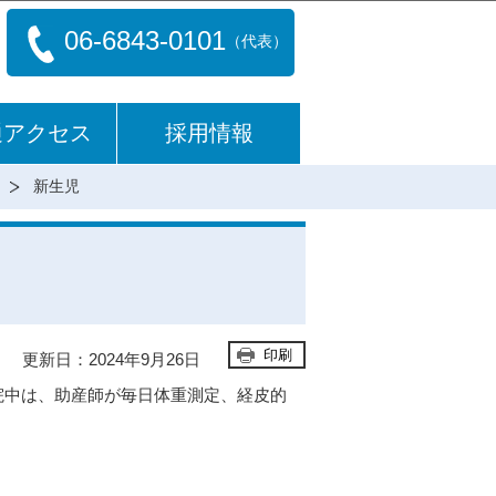
06-6843-0101
（代表）
通アクセス
採用情報
新生児
印刷
更新日：2024年9月26日
入院中は、助産師が毎日体重測定、経皮的