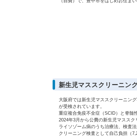
（自費）で、豊中市をはじめお住まい
新生児マススクリーニン
大阪府では新生児マススクリーニング
が受検されています。
重症複合免疫不全症（SCID）と脊髄
2024年3月から公費の新生児マス
ライソゾーム病のうち治療法、検査法
クリーニング検査として自己負担（7,