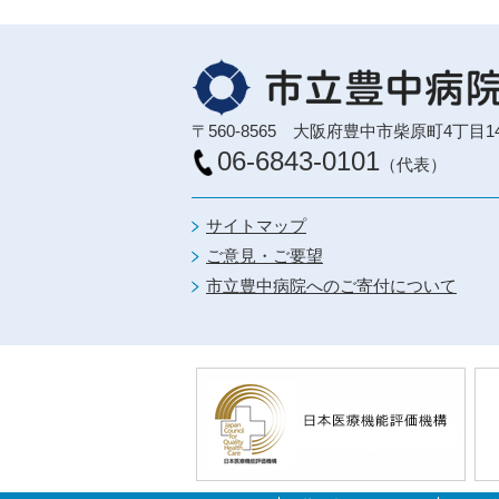
〒560-8565 大阪府豊中市柴原町4丁目1
06-6843-0101
（代表）
サイトマップ
ご意見・ご要望
市立豊中病院へのご寄付について