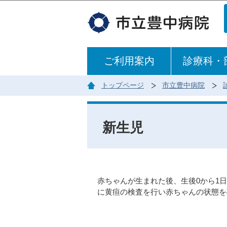
ご利用案内
診療科・
トップページ
市立豊中病院
新生児
赤ちゃんが生まれた後、生後0から1
に黄疸の検査を行い赤ちゃんの状態を