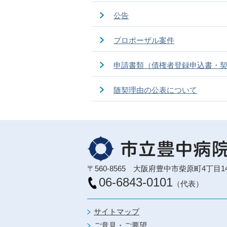
公告
プロポーザル案件
申請書類（債権者登録申込書・
随契理由の公表について
〒560-8565 大阪府豊中市柴原町4丁目1
06-6843-0101
（代表）
サイトマップ
ご意見・ご要望