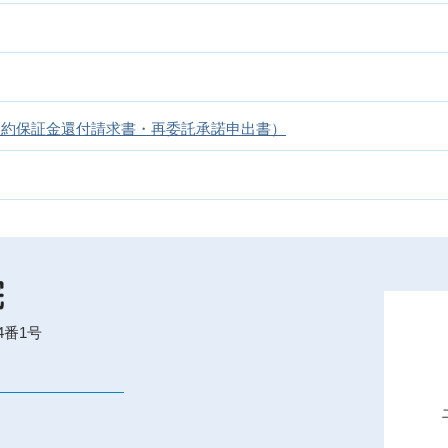
契約保証金還付請求書・再委託承諾申出書）
4番1号