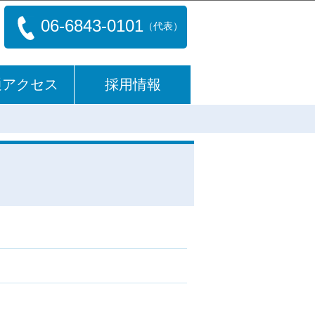
06-6843-0101
（代表）
通アクセス
採用情報