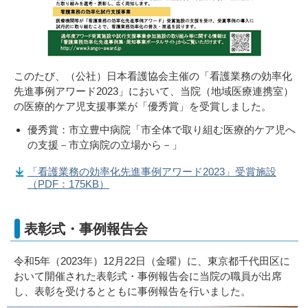
このたび、（公社）日本看護協会主催の「看護業務の効率化
先進事例アワード2023」において、当院（地域医療連携室）
の医療的ケア児支援事業が「優秀賞」を受賞しました。
優秀賞：市立豊中病院「市全体で取り組む医療的ケア児へ
の支援－市立病院の立場から－」
「看護業務の効率化先進事例アワード2023」受賞施設
（PDF：175KB）
表彰式・事例報告会
令和5年（2023年）12月22日（金曜）に、東京都千代田区に
おいて開催された表彰式・事例報告会に当院の職員が出席
し、表彰を受けるとともに事例報告を行いました。