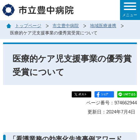
このページの本文へ移動
メニュー
トップページ
市立豊中病院
地域医療連携
医療的ケア児支援事業の優秀賞受賞について
医療的ケア児支援事業の優秀賞
受賞について
ページ番号：974662944
更新日：2024年7月4日
「看護業務の効率化先進事例アワード