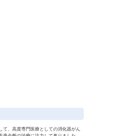
して、高度専門医療としての消化器がん
疾患全般の診療に注力して参りました。