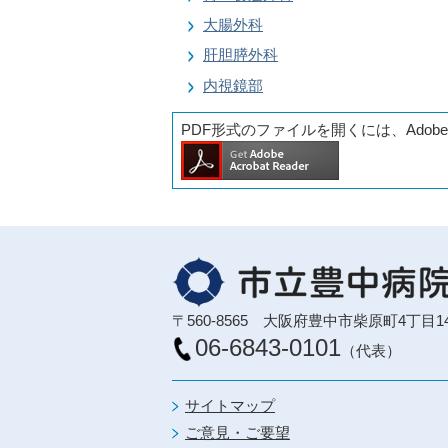
大腸外科
肝胆膵外科
内視鏡部
PDF形式のファイルを開くには、Adobe
〒560-8565 大阪府豊中市柴原町4丁目1
06-6843-0101
（代表）
サイトマップ
ご意見・ご要望