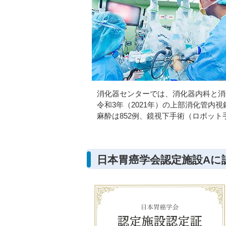
消化器センターでは、消化器内科と消
令和3年（2021年）の上部消化管内視
麻酔は852例、鏡視下手術（ロボット
日本胃癌学会認定施設Aに