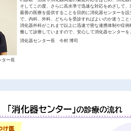
そしてこの度、さらに高水準で迅速な対応をめざして、
最善の医療を提供することを目的に消化器センターを設
で、内科、外科、どちらを受診すればよいのか迷うこと
消化器外科がこれまで以上に迅速で密な連携体制や症例
働して診療していますので、安心して消化器センターを
消化器センター長 今村 博司
ンター長