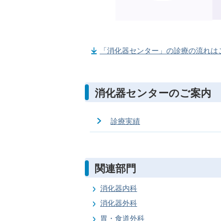
「消化器センター」の診療の流れはこち
消化器センターのご案内
診療実績
関連部門
消化器内科
消化器外科
胃・食道外科