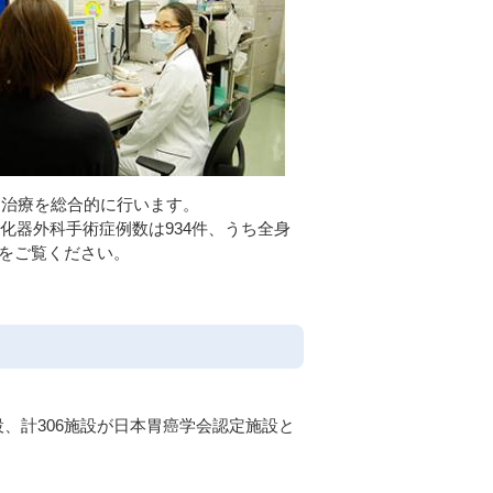
、治療を総合的に行います。
消化器外科手術症例数は934件、うち全身
をご覧ください。
。
施設、計306施設が日本胃癌学会認定施設と