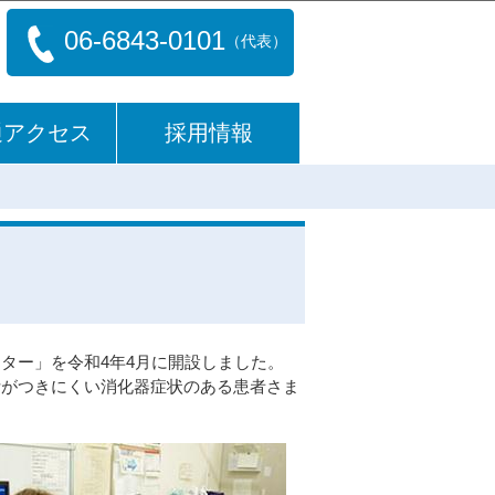
06-6843-0101
（代表）
通アクセス
採用情報
ター」を令和4年4月に開設しました。
断がつきにくい消化器症状のある患者さま