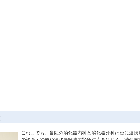
と
これまでも、当院の消化器内科と消化器外科は密に連携
の診断・治療や消化器関連の緊急対応をはじめ、消化器