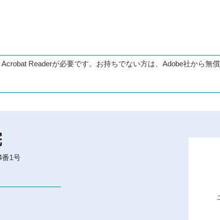
 Acrobat Readerが必要です。お持ちでない方は、Adobe社か
4番1号