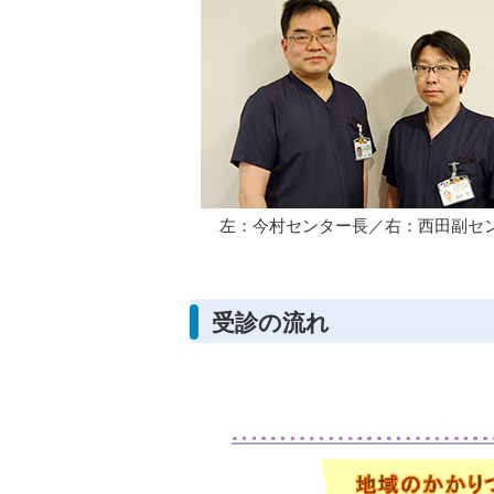
左：今村センター長／右：西田副セ
受診の流れ