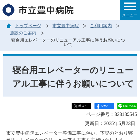
このページの本文へ移動
メニュー
トップページ
市立豊中病院
ご利用案内
施設のご案内
寝台用エレベーターのリニューアル工事に伴うお願いにつ
いて
寝台用エレベーターのリニュー
アル工事に伴うお願いについて
ページ番号：323189545
更新日：2025年5月23日
市立豊中病院エレベーター整備工事に伴い、下記のとおり寝
台用エレベーターのリニューアル工事を実施いたします。