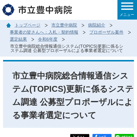
このページの本文へ移動
メニュー
トップページ
市立豊中病院
病院紹介
事業者の皆さんへ：入札・契約情報
プロポーザル案件
選定結果
令和6年度
市立豊中病院総合情報通信システム(TOPICS)更新に係るシ
ステム調達 公募型プロポーザルによる事業者選定について
市立豊中病院総合情報通信シス
テム(TOPICS)更新に係るシステ
ム調達 公募型プロポーザルによ
る事業者選定について