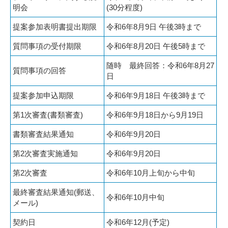
明会
(30分程度)
提案参加表明書提出期限
令和6年8月9日 午後3時まで
質問事項の受付期限
令和6年8月20日 午後5時まで
随時 最終回答：令和6年8月27
質問事項の回答
日
提案参加申込期限
令和6年9月18日 午後3時まで
第1次審査(書類審査)
令和6年9月18日から9月19日
書類審査結果通知
令和6年9月20日
第2次審査実施通知
令和6年9月20日
第2次審査
令和6年10月上旬から中旬
最終審査結果通知(郵送、
令和6年10月中旬
メール)
契約日
令和6年12月(予定)