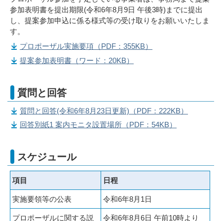
参加表明書を提出期限(令和6年8月9日 午後3時)までに提出
し、提案参加申込に係る様式等の受け取りをお願いいたしま
す。
プロポーザル実施要項（PDF：355KB）
提案参加表明書（ワード：20KB）
質問と回答
質問と回答(令和6年8月23日更新)（PDF：222KB）
回答別紙1 案内モニタ設置場所（PDF：54KB）
スケジュール
項目
日程
実施要領等の公表
令和6年8月1日
プロポーザルに関する説
令和6年8月6日 午前10時より