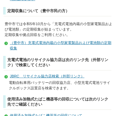
定期収集について（豊中市民の方）
豊中市では令和5年10月から「充電式電池内蔵の小型家電製品およ
び電池類」の定期収集が始まっています。
定期収集や拠点回収をご利用ください。
（豊中市）充電式電池内蔵の小型家電製品および電池類の定期
収集
充電式電池のリサイクル協力店は次のリンク先（外部リン
ク）で検索してください
JBRC リサイクル協力店検索（外部リンク）
電動自転車用バッテリーの回収協力店、小型充電式電池リサイ
クルボックス設置店を検索できます。
使用済み加熱式たばこ機器等の回収については次のリンク
先でご確認ください
使用済み加熱式たばこ機器等の回収について