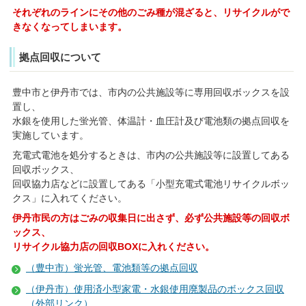
それぞれのラインにその他のごみ種が混ざると、
リサイクルがで
きなくなってしまいます。
拠点回収について
豊中市と伊丹市では、市内の公共施設等に専用回収ボックスを設
置し、
水銀を使用した蛍光管、体温計・血圧計及び電池類の拠点回収を
実施しています。
充電式電池を処分するときは、市内の公共施設等に設置してある
回収ボックス、
回収協力店などに設置してある「小型充電式電池リサイクルボッ
クス」に入れてください。
伊丹市民の方はごみの収集日に出さず、必ず公共施設等の回収ボ
ックス、
リサイクル協力店の回収BOXに入れください。
（豊中市）蛍光管、電池類等の拠点回収
（伊丹市）使用済小型家電・水銀使用廃製品のボックス回収
（外部リンク）