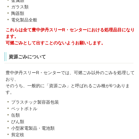
金属類
ガラス類
陶器類
電化製品全般
これらは全て豊中伊丹スリーR・センターにおける処理品目になり
ます。
可燃ごみとして出すことのないようお願いします。
資源ごみについて
豊中伊丹スリーR・センターでは、可燃ごみ以外のごみを処理して
おり、
そのうち、一般的に「資源ごみ」と呼ばれるごみ種が6つありま
す。
プラスチック製容器包装
ペットボトル
缶類
びん類
小型家電製品・電池類
剪定枝