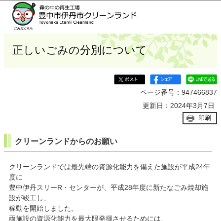
このページの本文へ移動
正しいごみの分別について
ページ番号：947466837
更新日：2024年3月7日
印刷
クリーンランドからのお願い
クリーンランドでは最先端の資源化能力を備えた施設が平成24年
度に
豊中伊丹スリーR・センターが、平成28年度に新たなごみ焼却施
設が竣工し、
稼動を開始しました。
両施設の資源化能力を最大限発揮させるためには、