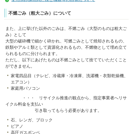
不燃ごみ（粗大ごみ）について
また、上に挙げた以外のごみは、不燃ごみ（大型のものは粗大ご
み）として
大型の破砕機で細かく砕かれ、可燃ごみとして焼却されるもの、
鉄類やアルミ類として資源化されるもの、不燃物として埋め立て
られるものに分けられます。
ただし、以下にあげたものは不燃ごみとして捨てていただくこと
ができません。
家電四品目（テレビ、冷蔵庫・冷凍庫、洗濯機・衣類乾燥機、
エアコン）
家庭用パソコン
・・・ リサイクル推進の観点から、指定事業者へリサ
イクル料金を支払い
引き取ってもらう必要があります。
石、レンガ、ブロック
ピアノ
高圧ガスボンベ