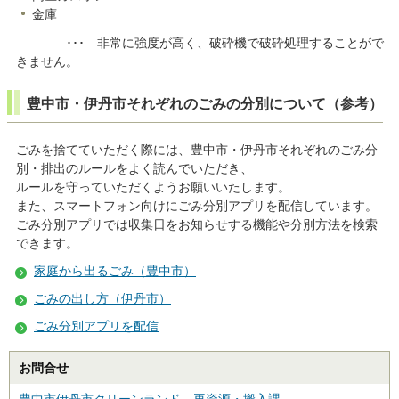
金庫
･･･ 非常に強度が高く、破砕機で破砕処理することがで
きません。
豊中市・伊丹市それぞれのごみの分別について（参考）
ごみを捨てていただく際には、豊中市・伊丹市それぞれのごみ分
別・排出のルールをよく読んでいただき、
ルールを守っていただくようお願いいたします。
また、スマートフォン向けにごみ分別アプリを配信しています。
ごみ分別アプリでは収集日をお知らせする機能や分別方法を検索
できます。
家庭から出るごみ（豊中市）
ごみの出し方（伊丹市）
ごみ分別アプリを配信
お問合せ