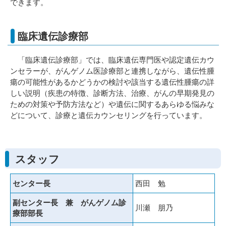
できます。
臨床遺伝診療部
「臨床遺伝診療部」では、臨床遺伝専門医や認定遺伝カウ
ンセラーが、がんゲノム医診療部と連携しながら、遺伝性腫
瘍の可能性があるかどうかの検討や該当する遺伝性腫瘍の詳
しい説明（疾患の特徴、診断方法、治療、がんの早期発見の
ための対策や予防方法など）や遺伝に関するあらゆる悩みな
どについて、診療と遺伝カウンセリングを行っています。
スタッフ
センター長
西田 勉
副センター長 兼 がんゲノム診
川瀬 朋乃
療部部長