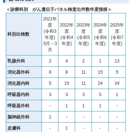
＜診療科別 がん遺伝子パネル検査出件数年度推移＞
2021年
度
2022年
2023年
2024年
2025年
(令和3
度
度
度
度
科別出検数
年度)
(令和4
(令和5
(令和6
(令和7
9月－3
年度)
年度)
年度)
年度)
月
乳腺外科
2
4
2
1
13
消化器外科
8
8
11
19
9
消化器内科
5
19
11
24
24
呼吸器内科
3
3
3
5
1
呼吸器外科
-
1
1
1
-
脳神経外科
1
-
-
-
-
皮膚科
-
1
-
-
-