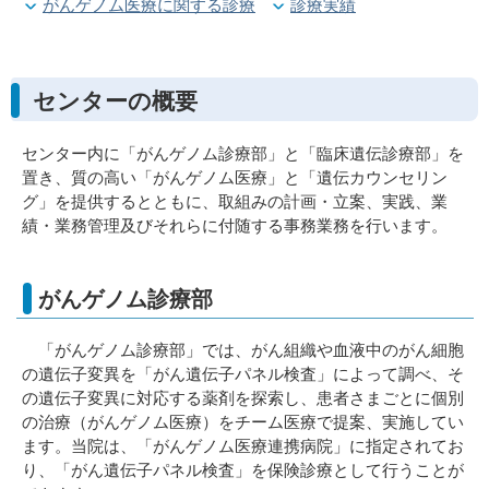
がんゲノム医療に関する診療
診療実績
センターの概要
センター内に「がんゲノム診療部」と「臨床遺伝診療部」を
置き、質の高い「がんゲノム医療」と「遺伝カウンセリン
グ」を提供するとともに、取組みの計画・立案、実践、業
績・業務管理及びそれらに付随する事務業務を行います。
がんゲノム診療部
「がんゲノム診療部」では、がん組織や血液中のがん細胞
の遺伝子変異を「がん遺伝子パネル検査」によって調べ、そ
の遺伝子変異に対応する薬剤を探索し、患者さまごとに個別
の治療（がんゲノム医療）をチーム医療で提案、実施してい
ます。当院は、「がんゲノム医療連携病院」に指定されてお
り、「がん遺伝子パネル検査」を保険診療として行うことが