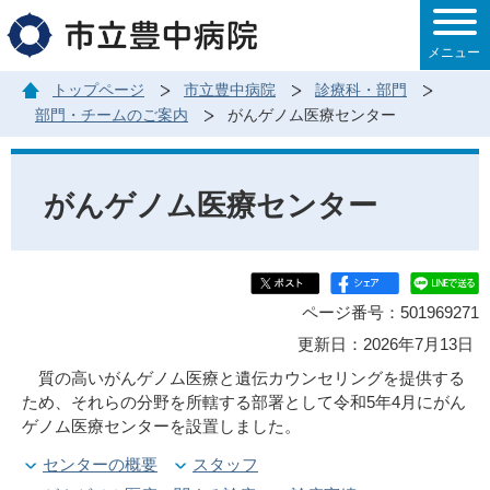
このページの本文へ移動
メニュー
トップページ
市立豊中病院
診療科・部門
部門・チームのご案内
がんゲノム医療センター
がんゲノム医療センター
ページ番号：501969271
更新日：2026年7月13日
質の高いがんゲノム医療と遺伝カウンセリングを提供する
ため、それらの分野を所轄する部署として令和5年4月にがん
ゲノム医療センターを設置しました。
センターの概要
スタッフ