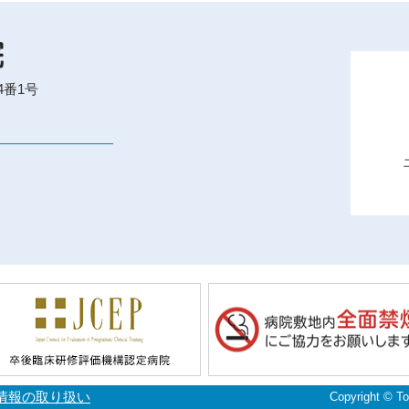
4番1号
情報の取り扱い
Copyright © To