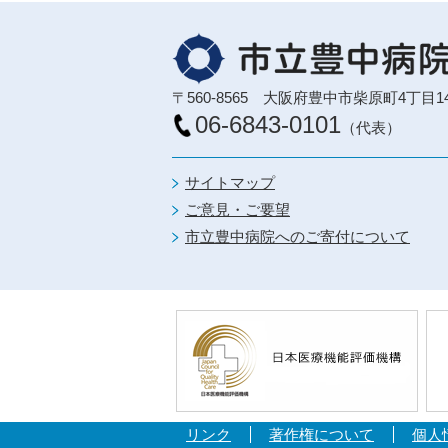
〒560-8565 大阪府豊中市柴原町4丁目1
06-6843-0101
（代表）
サイトマップ
ご意見・ご要望
市立豊中病院へのご寄付について
リンク
著作権について
個人