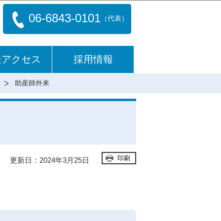
06-6843-0101
（代表）
通アクセス
採用情報
助産師外来
印刷
更新日：2024年3月25日