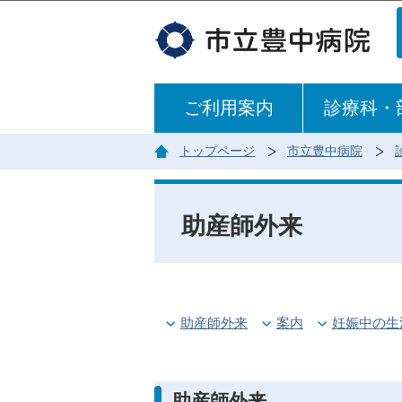
ご利用案内
診療科・
トップページ
市立豊中病院
助産師外来
助産師外来
案内
妊娠中の生
助産師外来