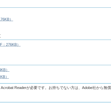
76KB）
と
：276KB）
KB）
KB）
 Acrobat Readerが必要です。お持ちでない方は、Adobe社か