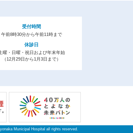
受付時間
午前8時30分から午前11時まで
休診日
土曜・日曜・祝日および年末年始
（12月29日から1月3日まで）
yonaka Municipal Hospital all rights reserved.