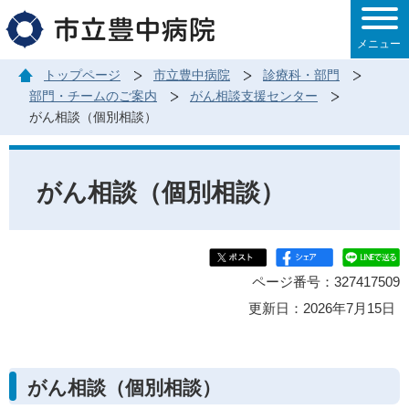
このページの本文へ移動
メニュー
トップページ
市立豊中病院
診療科・部門
部門・チームのご案内
がん相談支援センター
がん相談（個別相談）
がん相談（個別相談）
ページ番号：327417509
更新日：2026年7月15日
がん相談（個別相談）