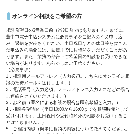
オンライン相談をご希望の方
相談希望日の3営業日前（※3日前ではありません）までに、
豊中市電子申込システムに必要事項をご記入のうえ申し込
み、返信をお待ちください。土日祝日などの休日等をはさん
だ申込みの場合には、返信までにお時間をいだだくことがあ
ります。また、業務の都合上ご希望日の相談をお受けできな
い場合があります。あらかじめご了承ください。
（必要事項）
1．相談用メールアドレス（入力必須。こちらにオンライン相
談の招待メールを送付します。)
2．電話番号（入力必須。メールアドレス入力ミスなどの場合
ご連絡させていただきます。)
3．お名前（匿名による相談の場合は匿名希望と入力。）
4．相談希望時間（平日10:00から16:00までを相談時間として
受け付けます。土日祝日や受付時間外の相談をお受けするこ
とはできません。）
5．ご相談内容（簡単に相談の内容について教えてください。