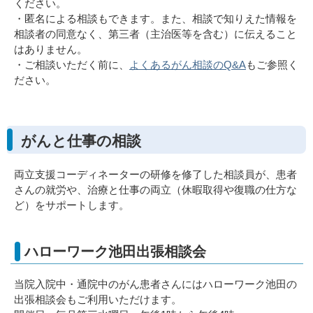
ください。
・匿名による相談もできます。また、相談で知りえた情報を
相談者の同意なく、第三者（主治医等を含む）に伝えること
はありません。
・ご相談いただく前に、
よくあるがん相談のQ&A
もご参照く
ださい。
がんと仕事の相談
両立支援コーディネーターの研修を修了した相談員が、患者
さんの就労や、治療と仕事の両立（休暇取得や復職の仕方な
ど）をサポートします。
ハローワーク池田出張相談会
当院入院中・通院中のがん患者さんにはハローワーク池田の
出張相談会もご利用いただけます。