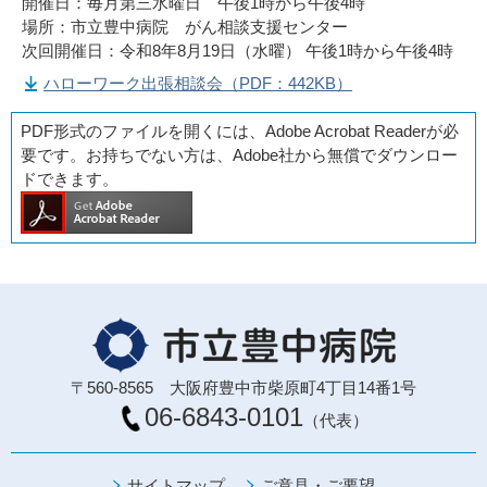
開催日：毎月第三水曜日 午後1時から午後4時
場所：市立豊中病院 がん相談支援センター
次回開催日：令和8年8月19日（水曜） 午後1時から午後4時
ハローワーク出張相談会（PDF：442KB）
PDF形式のファイルを開くには、Adobe Acrobat Readerが必
要です。お持ちでない方は、Adobe社から無償でダウンロー
ドできます。
〒560-8565 大阪府豊中市柴原町4丁目14番1号
06-6843-0101
（代表）
サイトマップ
ご意見・ご要望