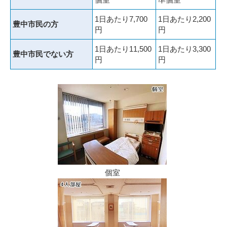
1日あたり7,700
1日あたり2,200
豊中市民の方
円
円
1日あたり11,500
1日あたり3,300
豊中市民でない方
円
円
個室