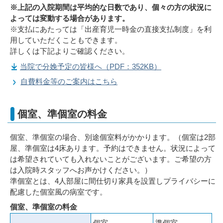
※上記の入院期間は平均的な日数であり、個々の方の状況に
よっては変動する場合があります。
※支払にあたっては「出産育児一時金の直接支払制度」を利
用していただくこともできます。
詳しくは下記よりご確認ください。
当院で分娩予定の皆様へ（PDF：352KB）
自費料金等のご案内はこちら
個室、準個室の料金
個室、準個室の場合、別途個室料がかかります。（個室は2部
屋、準個室は4床あります。予約はできません。状況によって
は希望されていても入れないことがございます。ご希望の方
は入院時スタッフへお声かけください。）
準個室とは、4人部屋に間仕切り家具を設置しプライバシーに
配慮した個室風の病室です。
個室、準個室の料金
個室
準個室