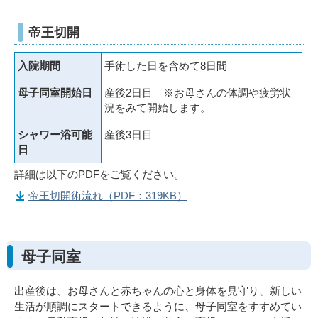
帝王切開
入院期間
手術した日を含めて8日間
母子同室開始日
産後2日目 ※お母さんの体調や疲労状
況をみて開始します。
シャワー浴可能
産後3日目
日
詳細は以下のPDFをご覧ください。
帝王切開術流れ（PDF：319KB）
母子同室
出産後は、お母さんと赤ちゃんの心と身体を見守り、新しい
生活が順調にスタートできるように、母子同室をすすめてい