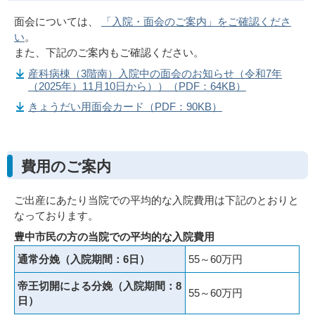
面会については、
「入院・面会のご案内」をご確認くださ
い
。
また、下記のご案内もご確認ください。
産科病棟（3階南）入院中の面会のお知らせ（令和7年
（2025年）11月10日から））（PDF：64KB）
きょうだい用面会カード（PDF：90KB）
費用のご案内
ご出産にあたり当院での平均的な入院費用は下記のとおりと
なっております。
豊中市民の方の当院での平均的な入院費用
通常分娩（入院期間：6日）
55～60万円
帝王切開による分娩（入院期間：8
55～60万円
日）