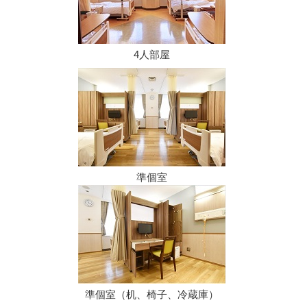
4人部屋
準個室
準個室（机、椅子、冷蔵庫）