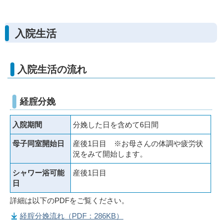
入院生活
入院生活の流れ
経腟分娩
入院期間
分娩した日を含めて6日間
母子同室開始日
産後1日目 ※お母さんの体調や疲労状
況をみて開始します。
シャワー浴可能
産後1日目
日
詳細は以下のPDFをご覧ください。
経腟分娩流れ（PDF：286KB）