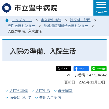
このページの本文へ移動
メニュー
トップページ
市立豊中病院
診療科・部門
専門医療センター
地域周産期母子医療センター
入院の準備、入院生活
入院の準備、入院生活
ページ番号：477104642
更新日：2025年11月10日
入院の準備
入院生活
母子同室
面会について
費用のご案内