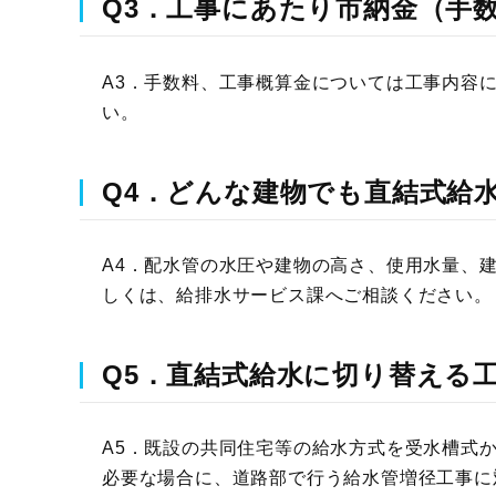
Q3．工事にあたり市納金（手
A3．手数料、工事概算金については工事内容
い。
Q4．どんな建物でも直結式給
A4．配水管の水圧や建物の高さ、使用水量、
しくは、給排水サービス課へご相談ください。
Q5．直結式給水に切り替える
A5．既設の共同住宅等の給水方式を受水槽式
必要な場合に、道路部で行う給水管増径工事に