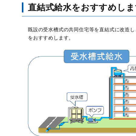
直結式給水をおすすめしま
既設の受水槽式の共同住宅等を直結式に改造し
をおすすめします。