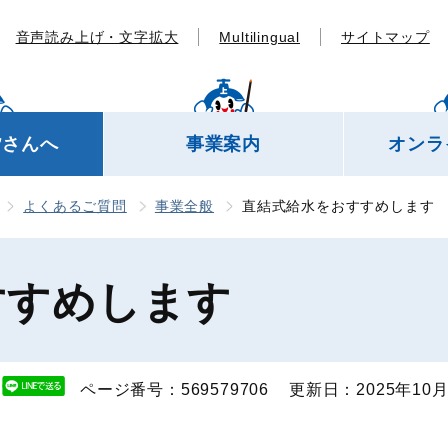
音声読み上げ・文字拡大
Multilingual
サイトマップ
皆さんへ
事業案内
オンラ
よくあるご質問
事業全般
直結式給水をおすすめします
すすめします
ページ番号：569579706
更新日：2025年10月