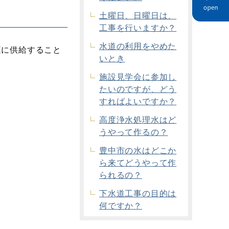
土曜日、日曜日は、
工事を行いますか？
水道の利用をやめた
庭に供給すること
いとき
施設見学会に参加し
たいのですが、どう
すればよいですか？
高度浄水処理水はど
うやって作るの？
豊中市の水はどこか
ら来てどうやって作
られるの？
下水道工事の目的は
何ですか？