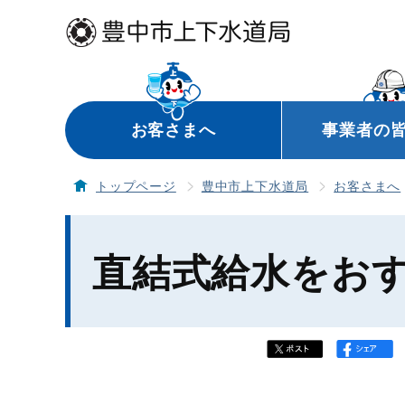
お客さまへ
事業者の
トップページ
豊中市上下水道局
お客さまへ
直結式給水をお