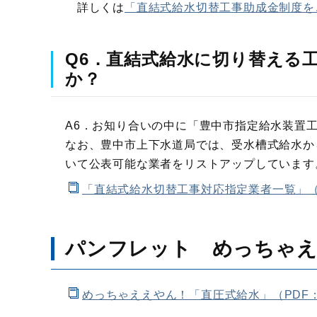
詳しくは
「直結式給水切替工事助成金制度を
Q6．直結式給水に切り替える
か？
A6．お知り合いの中に「豊中市指定給水装置
なお、豊中市上下水道局では、受水槽式給水か
いて公表可能な業者をリストアップしています
「直結式給水切替工事対応指定業者一覧」（P
パンフレット めっちゃえ
めっちゃええやん！「直圧式給水」（PDF：