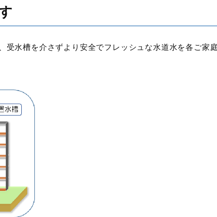
す
、受水槽を介さずより安全でフレッシュな水道水を各ご家