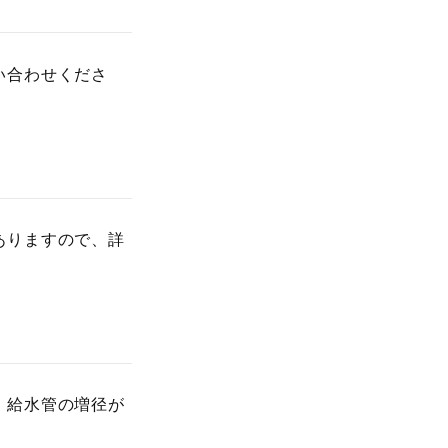
い合わせくださ
ありますので、詳
、給水管の増径が