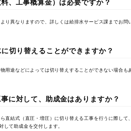
数料、工事概算金）は必要ですか？
により異なりますので、詳しくは給排水サービス課までお問
水に切り替えることができますか？
建物用途などによっては切り替えすることができない場合も
工事に対して、助成金はありますか？
から直結式（直圧・増圧）に切り替える工事を行うに際して
対して助成金を交付します。