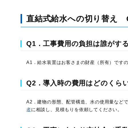
直結式給水への切り替え 
Q1．工事費用の負担は誰がす
A1．給水装置はお客さまの財産（所有）です
Q2．導入時の費用はどのくら
A2．建物の形態、配管構造、水の使用量など
者
に相談し、見積もりを依頼してください。