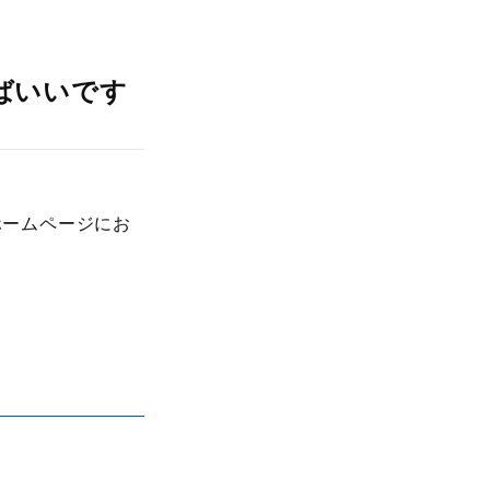
ばいいです
ホームページにお