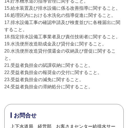
14.貯水槽水道の指導管理に関すること。
15.給水装置及び排水設備に係る改善指導に関すること。
16.処理区内における水洗化の指導促進に関すること。
17.排水設備工事の確認申請及び検査並びに各種届出に関
すること。
18.指定排水設備工事業者及び責任技術者に関すること。
19.水洗便所改造助成金及び貸付金に関すること。
20.水洗便所改造貸付償還金の収納及び督促に関するこ
と。
21.受益者負担金の賦課収納に関すること。
22.受益者負担金の報奨金の交付に関すること。
23.受益者負担金の減免に関すること。
24.受益者負担金の滞納処分に関すること。
お問合せ
上下水道局 経営部 お客さまセンター給排水サー