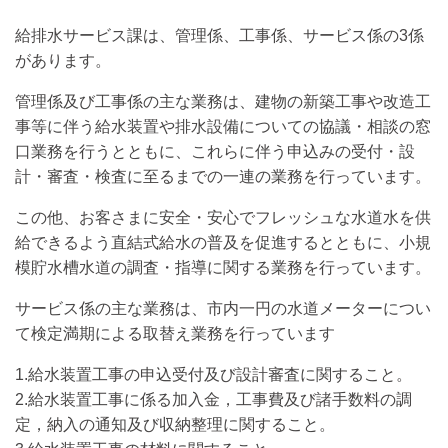
給排水サービス課は、管理係、工事係、サービス係の3係
があります。
管理係及び工事係の主な業務は、建物の新築工事や改造工
事等に伴う給水装置や排水設備についての協議・相談の窓
口業務を行うとともに、これらに伴う申込みの受付・設
計・審査・検査に至るまでの一連の業務を行っています。
この他、お客さまに安全・安心でフレッシュな水道水を供
給できるよう直結式給水の普及を促進するとともに、小規
模貯水槽水道の調査・指導に関する業務を行っています。
サービス係の主な業務は、市内一円の水道メーターについ
て検定満期による取替え業務を行っています
1.給水装置工事の申込受付及び設計審査に関すること。
2.給水装置工事に係る加入金，工事費及び諸手数料の調
定，納入の通知及び収納整理に関すること。