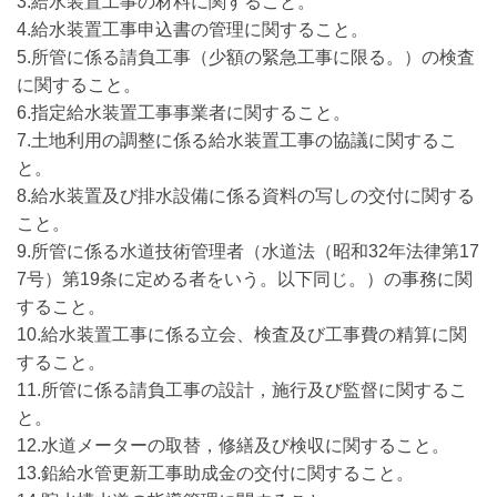
3.給水装置工事の材料に関すること。
4.給水装置工事申込書の管理に関すること。
5.所管に係る請負工事（少額の緊急工事に限る。）の検査
に関すること。
6.指定給水装置工事事業者に関すること。
7.土地利用の調整に係る給水装置工事の協議に関するこ
と。
8.給水装置及び排水設備に係る資料の写しの交付に関する
こと。
9.所管に係る水道技術管理者（水道法（昭和32年法律第17
7号）第19条に定める者をいう。以下同じ。）の事務に関
すること。
10.給水装置工事に係る立会、検査及び工事費の精算に関
すること。
11.所管に係る請負工事の設計，施行及び監督に関するこ
と。
12.水道メーターの取替，修繕及び検収に関すること。
13.鉛給水管更新工事助成金の交付に関すること。