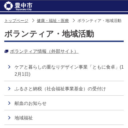
このページの本文へ移動
トップページ
健康・福祉・医療
ボランティア・地域活動
ボランティア・地域活動
ボランティア情報（外部サイト）
ケアと暮らしの重なりデザイン事業「ともに食卓」(1
2月1日)
ふるさと納税（社会福祉事業基金）の受付け
献血のお知らせ
地域福祉