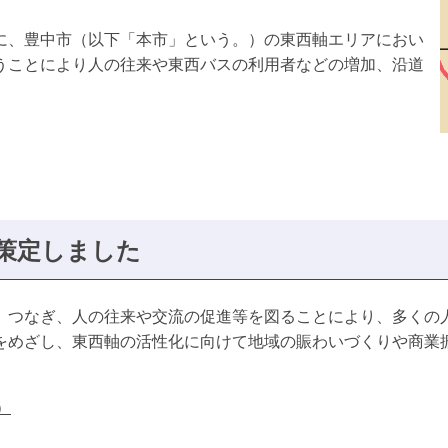
に、豊中市（以下「本市」という。）の東西軸エリアにおい
うことにより人の往来や東西バスの利用者などの増加、沿道
策定しました
、つなぎ、人の往来や交流の促進等を図ることにより、多くの
をめざし、東西軸の活性化に向けて地域の賑わいづくりや商業
）