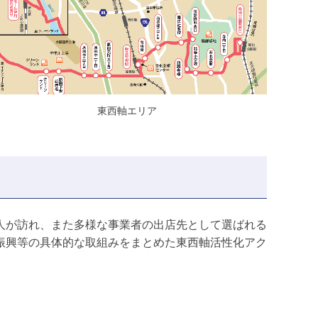
東西軸エリア
人が訪れ、また多様な事業者の出店先として選ばれる
振興等の具体的な取組みをまとめた東西軸活性化アク