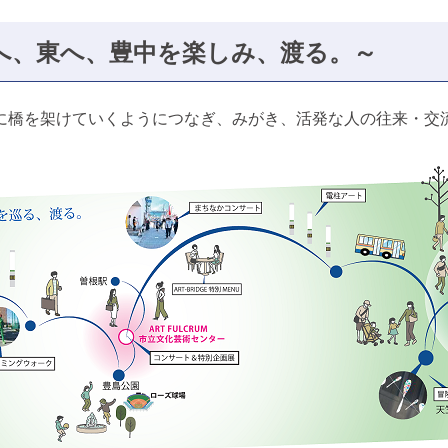
E ～西へ、東へ、豊中を楽しみ、渡る。～
に橋を架けていくようにつなぎ、みがき、活発な人の往来・交