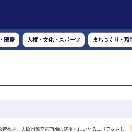
このページの本文へ移動
・医療
人権・文化・スポーツ
まちづくり・環
急曽根駅、大阪国際空港南端の緩衝地にいたるエリアをさし