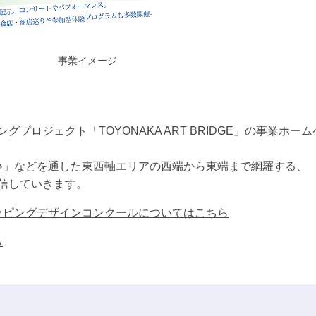
事業イメージ
ロジェクト「TOYONAKA ART BRIDGE」の事業ホー
♪」などを通した東西軸エリアの西端から東端まで網羅する、
信していきます。
ラッピングデザインコンクールについてはこちら
ら