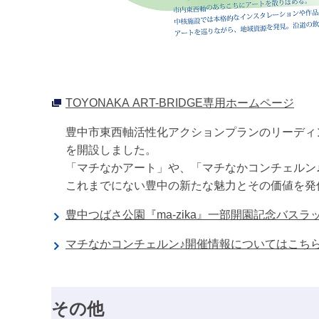
TOYONAKA ART-BRIDGE専用ホームページ
豊中市東西軸活性化アクションプランのリーディングプ
を開設しました。
「マチなかアート」や、「マチなかコンチェルン
これまでにない豊中の新たな魅力とその価値を発
豊中つばさ公園『ma-zika』一部開園記念バス
マチなかコンチェルン♪開催情報についてはこち
その他