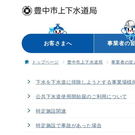
お客さまへ
事業者の
トップページ
豊中市上下水道局
事業者の皆
下水を下水道に排除しようとする事業場様
公共下水道使用開始届のご利用について
特定施設関連
特定施設で事故があった場合