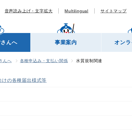
音声読み上げ・文字拡大
Multilingual
サイトマップ
皆さんへ
事業案内
オンラ
さんへ
各種申込み・支払い関係
水質規制関連
向けの各種届出様式等