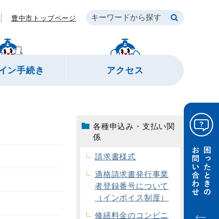
豊中市トップページ
イン
手続き
アクセス
各種申込み・支払い関
係
請求書様式
適格請求書発行事業
者登録番号について
（インボイス制度）
修繕料金のコンビニ