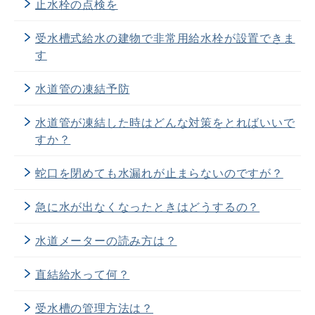
止水栓の点検を
受水槽式給水の建物で非常用給水栓が設置できま
す
水道管の凍結予防
水道管が凍結した時はどんな対策をとればいいで
すか？
蛇口を閉めても水漏れが止まらないのですが？
急に水が出なくなったときはどうするの？
水道メーターの読み方は？
直結給水って何？
受水槽の管理方法は？