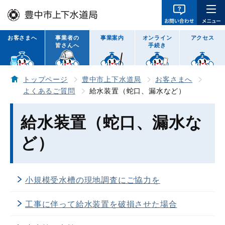
お客さまへ
事業者の
事業案内
オンライン
アクセス
皆さんへ
手続き
トップページ
豊中市上下水道局
お客さまへ
よくあるご質問
給水装置（蛇口、漏水など）
給水装置（蛇口、漏水な
ど）
小規模受水槽の現地調査にご協力を
工事に伴って給水装置を破損させた場合