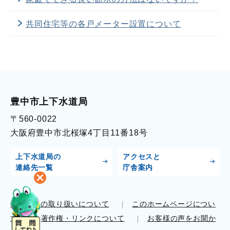
共同住宅等の各戸メーター設置について
豊中市上下水道局
〒560-0022
大阪府豊中市北桜塚4丁目11番18号
上下水道局の
アクセスと
連絡先一覧
庁舎案内
個人情報の取り扱いについて
このホームページについ
て
著作権・リンクについて
お客様の声をお聞か