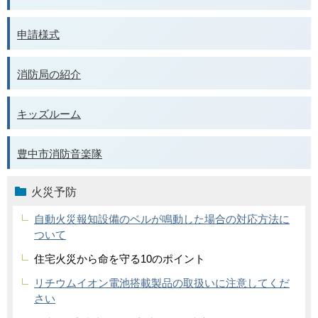
申請様式
消防局の紹介
キッズルーム
豊中市消防音楽隊
火災予防
自動火災報知設備のベルが鳴動した場合の対応方法に
ついて
住宅火災から命を守る10のポイント
リチウムイオン電池搭載製品の取扱いに注意してくだ
さい