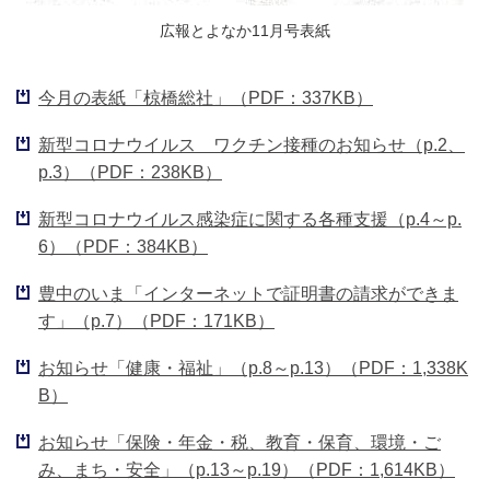
広報とよなか11月号表紙
今月の表紙「椋橋総社」（PDF：337KB）
新型コロナウイルス ワクチン接種のお知らせ（p.2、
p.3）（PDF：238KB）
新型コロナウイルス感染症に関する各種支援（p.4～p.
6）（PDF：384KB）
豊中のいま「インターネットで証明書の請求ができま
す」（p.7）（PDF：171KB）
お知らせ「健康・福祉」（p.8～p.13）（PDF：1,338K
B）
お知らせ「保険・年金・税、教育・保育、環境・ご
み、まち・安全」（p.13～p.19）（PDF：1,614KB）