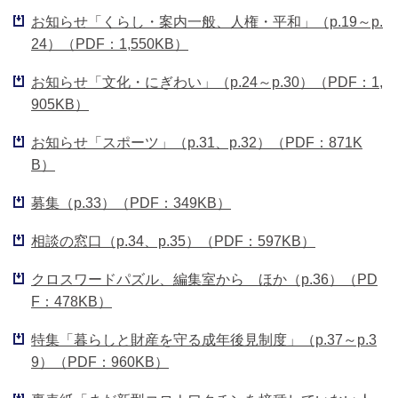
お知らせ「くらし・案内一般、人権・平和」（p.19～p.
24）（PDF：1,550KB）
お知らせ「文化・にぎわい」（p.24～p.30）（PDF：1,
905KB）
お知らせ「スポーツ」（p.31、p.32）（PDF：871K
B）
募集（p.33）（PDF：349KB）
相談の窓口（p.34、p.35）（PDF：597KB）
クロスワードパズル、編集室から ほか（p.36）（PD
F：478KB）
特集「暮らしと財産を守る成年後見制度」（p.37～p.3
9）（PDF：960KB）