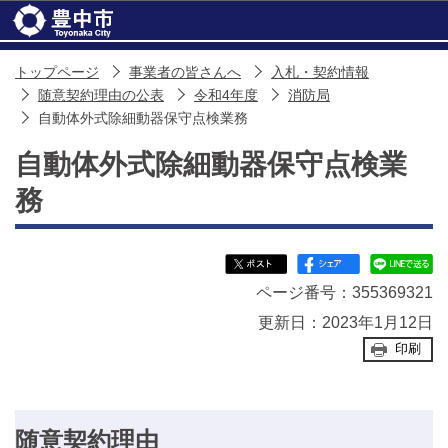
このページの本文へ移動
トップページ
事業者の皆さんへ
入札・契約情報
随意契約理由の公表
令和4年度
消防局
自動体外式除細動器保守点検業務
自動体外式除細動器保守点検業
務
ページ番号：355369321
更新日：2023年1月12日
印刷
随意契約理由