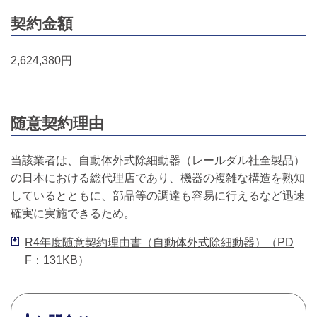
契約金額
2,624,380円
随意契約理由
当該業者は、自動体外式除細動器（レールダル社全製品）
の日本における総代理店であり、機器の複雑な構造を熟知
しているとともに、部品等の調達も容易に行えるなど迅速
確実に実施できるため。
R4年度随意契約理由書（自動体外式除細動器）（PD
F：131KB）