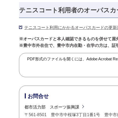
テニスコート利用者のオーパスカ
テニスコート利用にかかるオーパスカードの更新届
※オーパスカードと本人確認できるものを併せて屋
※豊中市外在住で、豊中市内在勤・在学の方は、証
PDF形式のファイルを開くには、Adobe Acroba
お問合せ
都市活力部 スポーツ振興課
〒561-8501 豊中市中桜塚3丁目1番1号 豊中