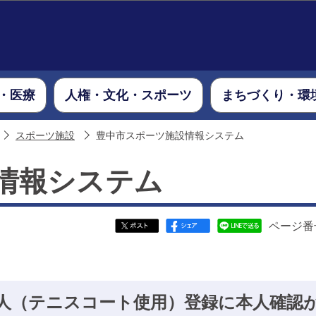
このページの本文へ移動
・医療
人権・文化・スポーツ
まちづくり・環
スポーツ施設
豊中市スポーツ施設情報システム
情報システム
ページ番号
人（テニスコート使用）登録に本人確認