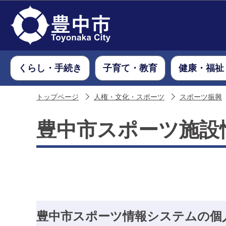
くらし・手続き
子育て・教育
健康・福祉
トップページ
人権・文化・スポーツ
スポーツ振興
豊中市スポーツ施設
豊中市スポーツ情報システムの個