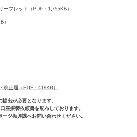
フレット（PDF：1,755KB）
KB）
止届（PDF：419KB）
の提出が必要となります。
の口座振替依頼書を配布しております。
ポーツ振興課へお問い合わせください。