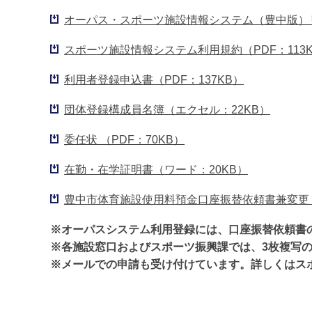
オーパス・スポーツ施設情報システム（豊中版）リー
スポーツ施設情報システム利用規約（PDF：113
利用者登録申込書（PDF：137KB）
団体登録構成員名簿（エクセル：22KB）
委任状 （PDF：70KB）
在勤・在学証明書（ワード：20KB）
豊中市体育施設使用料預金口座振替依頼書兼変更・廃
※オーパスシステム利用登録には、口座振替依頼書
※各施設窓口およびスポーツ振興課では、3枚複写
※メールでの申請も受け付けています。詳しくはス