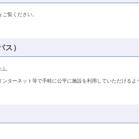
をご覧ください。
パス）
ト）
インターネット等で手軽に公平に施設を利用していただけるよ