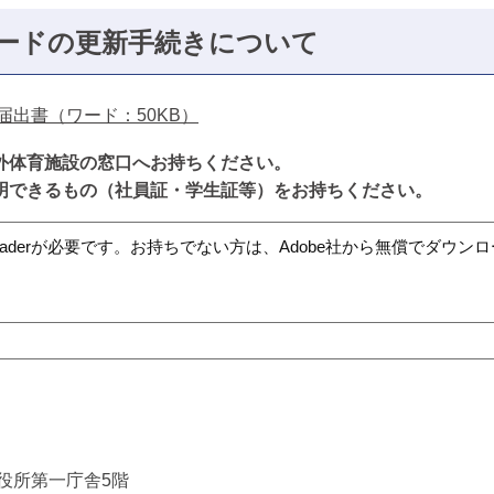
ードの更新手続きについて
出書（ワード：50KB）
外体育施設の窓口へお持ちください。
明できるもの（社員証・学生証等）をお持ちください。
t Readerが必要です。お持ちでない方は、Adobe社から無償でダウ
市役所第一庁舎5階