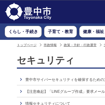
くらし・手続き
子育て・教育
健康・福祉
トップページ
市政情報
政策・方針・行政運営
セキュリティ
豊中市サイバーセキュリティを確保するための
【注意喚起】「LINEグループ作成」要求メー
情報セキュリティについて