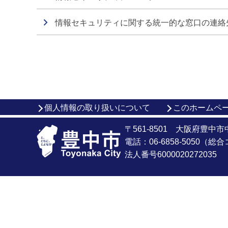
情報セキュリティに関する統一的な窓口の連絡
個人情報の取り扱いについて
このホームペ
〒561-8501 大阪府豊中
電話：06-6858-5050（
法人番号6000020272035