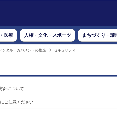
このページの本文へ移動
・医療
人権・文化・スポーツ
まちづくり・環
デジタル・ガバメントの推進
セキュリティ
方針について
ルにご注意ください