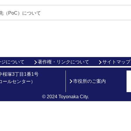
先（PoC）について
ージについて
著作権・リンクについて
サイトマップ
市中桜塚3丁目1番1号
市役所のご案内
総合コールセンター）
© 2024 Toyonaka City.