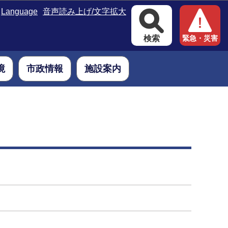
Language
音声読み上げ/文字拡大
検索
緊急・災害
境
市政情報
施設案内