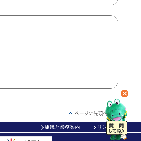
ページの先頭へ戻る
組織と業務案内
リンク集