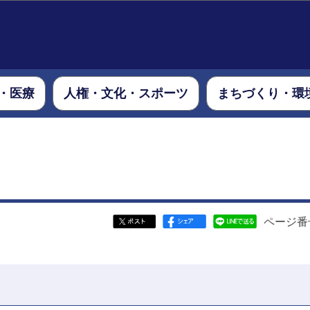
このページの本文へ移動
・医療
人権・文化・スポーツ
まちづくり・環
ページ番号