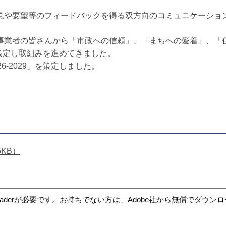
見や要望等のフィードバックを得る双方向のコミュニケーショ
。
事業者の皆さんから「市政への信頼」、「まちへの愛着」、「
を策定し取組みを進めてきました。
-2029」を策定しました。
5KB）
t Readerが必要です。お持ちでない方は、Adobe社から無償でダウ