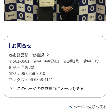
お問合せ
都市経営部 秘書課
〒561-8501 豊中市中桜塚3丁目1番1号 豊中市役
所第一庁舎3階
電話：06-6858-2010
ファクス：06-6858-4111
このページの作成担当にメールを送る
ページの先頭へ戻る