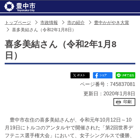
このページの本文へ移動
トップページ
市政情報
市の紹介
豊中かがやき大賞
喜多美結さん（令和2年1月8日）
喜多美結さん（令和2年1月8
日）
ページ番号：745837081
更新日：2020年1月8日
印刷
豊中市在住の喜多美結さんが、令和元年10月12日～10
月19日にトルコのアンタルヤで開催された「第2回世界デ
フテニス選手権大会」において、女子シングルスで優勝、