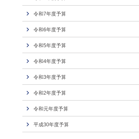
令和7年度予算
令和6年度予算
令和5年度予算
令和4年度予算
令和3年度予算
令和2年度予算
令和元年度予算
平成30年度予算