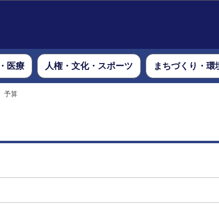
このページの本文へ移動
・医療
人権・文化・スポーツ
まちづくり・環
予算