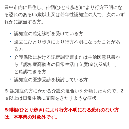
豊中市内に居住し、徘徊(ひとり歩き)により行方不明にな
る恐れのある65歳以上又は若年性認知症の人で、次のいず
れかに該当する方。
認知症の確定診断を受けている方
過去にひとり歩きにより行方不明になったことがあ
る方
介護保険における認定調査票または主治医意見書か
ら「認知症高齢者の日常生活自立度(※)が2a以上」
と確認できる方
認知症の医療受診を検討している方
※ 認知症の方にかかる介護の度合いを分類したもので、2
ａ以上は日常生活に支障をきたすような症状。
※徘徊(ひとり歩き) により行方不明になる恐れのない方
は、本事業の対象外です。