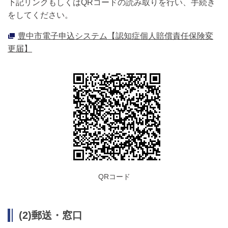
下記リンクもしくはQRコードの読み取りを行い、手続き
をしてください。
豊中市電子申込システム【認知症個人賠償責任保険変
更届】
QRコード
(2)郵送・窓口