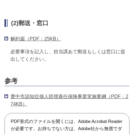
(2)郵送・窓口
解約届（PDF：25KB）
必要事項を記入し、担当課あて郵送もしくは窓口に提
出してください。
参考
豊中市認知症個人賠償責任保険事業実施要綱（PDF：2
74KB）
PDF形式のファイルを開くには、Adobe Acrobat Reader
が必要です。お持ちでない方は、Adobe社から無償でダ