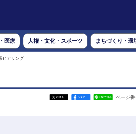
このページの本文へ移動
・医療
人権・文化・スポーツ
まちづくり・環
張ヒアリング
ページ番号