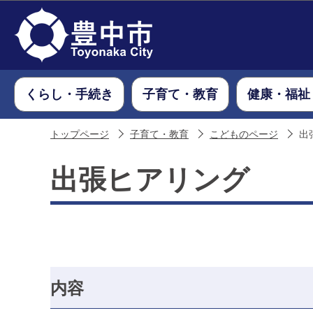
くらし・手続き
子育て・教育
健康・福祉
トップページ
子育て・教育
こどものページ
出
出張ヒアリング
内容