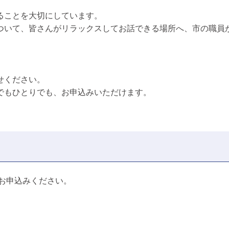
ることを大切にしています。
ついて、皆さんがリラックスしてお話できる場所へ、市の職員
」
、
せください。
でもひとりでも、お申込みいただけます。
からお申込みください。