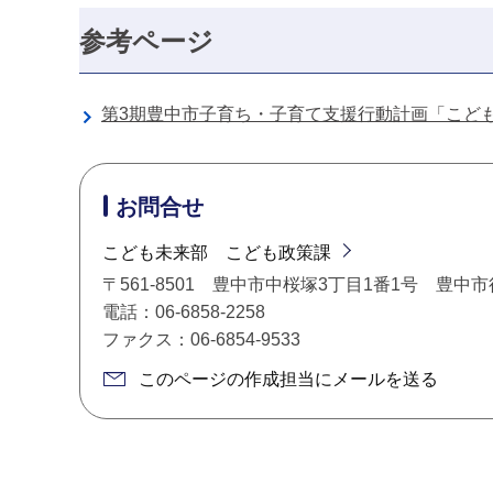
参考ページ
第3期豊中市子育ち・子育て支援行動計画「こど
お問合せ
こども未来部 こども政策課
〒561-8501 豊中市中桜塚3丁目1番1号 豊中
電話：06-6858-2258
ファクス：06-6854-9533
このページの作成担当にメールを送る