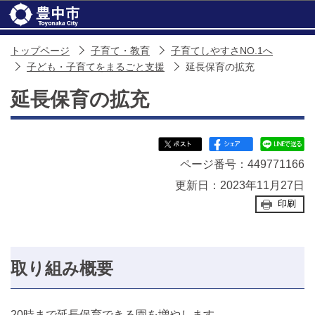
このページの本文へ移動
トップページ
子育て・教育
子育てしやすさNO.1へ
子ども・子育てをまるごと支援
延長保育の拡充
延長保育の拡充
ページ番号：449771166
更新日：2023年11月27日
印刷
取り組み概要
20時まで延長保育できる園を増やします。