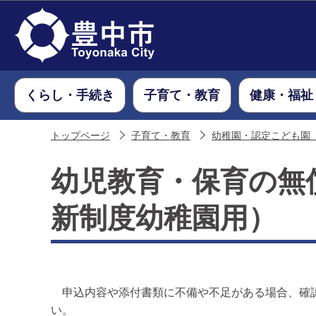
くらし・手続き
子育て・教育
健康・福祉
トップページ
子育て・教育
幼稚園・認定こども園
幼児教育・保育の無
新制度幼稚園用）
申込内容や添付書類に不備や不足がある場合、確認
い。