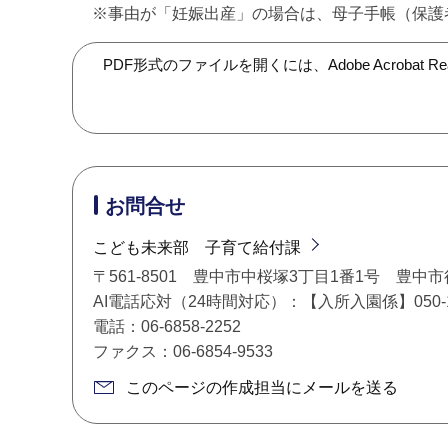
※事由が「妊娠出産」の場合は、母子手帳（保護
PDF形式のファイルを開くには、Adobe Acroba
お問合せ
こども未来部 子育て給付課
〒561-8501 豊中市中桜塚3丁目1番1号 豊中
AI電話応対（24時間対応）：【入所入園係】050-178
電話：06-6858-2252
ファクス：06-6854-9533
このページの作成担当にメールを送る