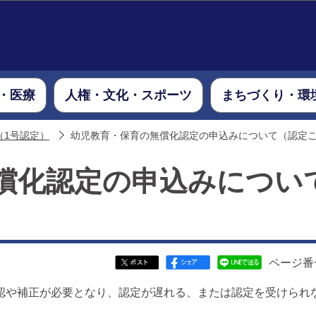
このページの本文へ移動
・医療
人権・文化・スポーツ
まちづくり・環
（1号認定）
幼児教育・保育の無償化認定の申込みについて（認定
償化認定の申込みについ
ページ番号
や補正が必要となり、認定が遅れる、または認定を受けられ