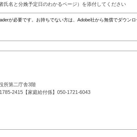
者氏名と分娩予定日のわかるページ）を添付してください
t Readerが必要です。お持ちでない方は、Adobe社から無償でダウ
市役所第二庁舎3階
5-2415【家庭給付係】050-1721-6043