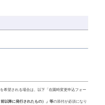
変更を希望される場合は、以下「在園時変更申込フォー
月前以降に発行されたもの）」等
の添付が必須になり