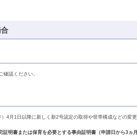
場合
ご確認ください。
6年）4月1日以降に新しく新2号認定の取得や世帯構成などの
労証明書または保育を必要とする事由証明書（申請日から3ヵ