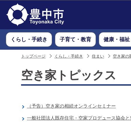
くらし・手続き
子育て・教育
健康・福祉
トップページ
くらし・手続き
住まい
空き家の
空き家トピックス
（予告）空き家の相続オンラインセミナー
一般社団法人既存住宅・空家プロデュース協会と