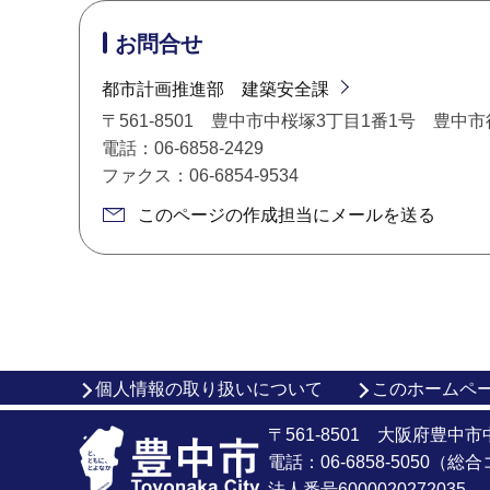
お問合せ
都市計画推進部 建築安全課
〒561-8501 豊中市中桜塚3丁目1番1号 豊中
電話：06-6858-2429
ファクス：06-6854-9534
このページの作成担当にメールを送る
個人情報の取り扱いについて
このホームペ
〒561-8501 大阪府豊中
電話：06-6858-5050（
法人番号6000020272035