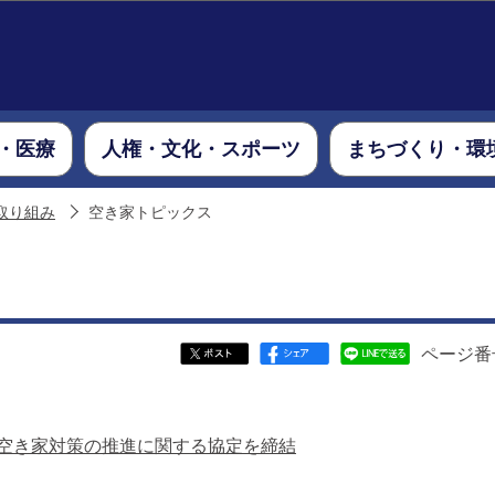
このページの本文へ移動
・医療
人権・文化・スポーツ
まちづくり・環
取り組み
空き家トピックス
ページ番号
空き家対策の推進に関する協定を締結