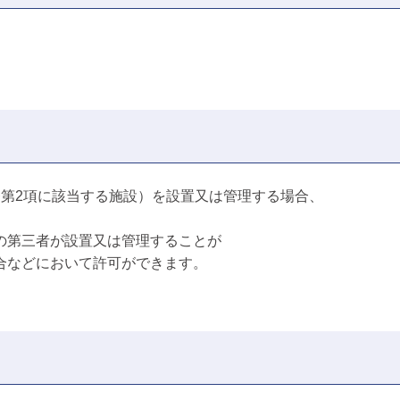
条第2項に該当する施設）を設置又は管理する場合、
の第三者が設置又は管理することが
合などにおいて許可ができます。