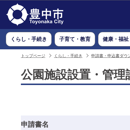
くらし・手続き
子育て・教育
健康・福祉
トップページ
くらし・手続き
申請書・申込書ダウ
公園施設設置・管理
申請書名