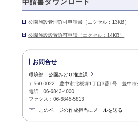
申請書ダウンロード
公園施設管理許可申請書（エクセル：13KB）
公園施設設置許可申請（エクセル：14KB）
お問合せ
環境部 公園みどり推進課
〒560-0022 豊中市北桜塚1丁目3番1号 豊
電話：06-6843-4000
ファクス：06-6845-5813
このページの作成担当にメールを送る