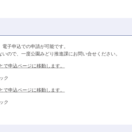
、電子申込での申請が可能です。
ないので、一度公園みどり推進課にお問い合せください。
とで申込ページに移動します。
ック
とで申込ページに移動します。
ック