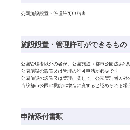
公園施設設置・管理許可申請書
施設設置・管理許可ができるもの
公園管理者以外の者が、公園施設（都市公園法第2
公園施設の設置又は管理の許可申請が必要です。
公園施設の設置又は管理に関して、公園管理者以外
当該都市公園の機能の増進に資すると認められる場
申請添付書類