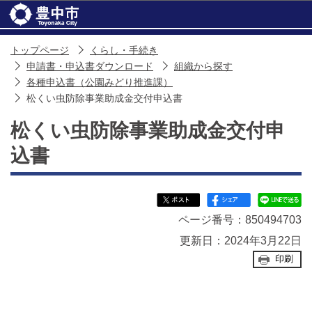
このページの本文へ移動
トップページ
くらし・手続き
申請書・申込書ダウンロード
組織から探す
各種申込書（公園みどり推進課）
松くい虫防除事業助成金交付申込書
松くい虫防除事業助成金交付申
込書
ページ番号：850494703
更新日：2024年3月22日
印刷