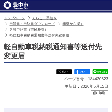
このページの本文へ移動
トップページ
くらし・手続き
申請書・申込書ダウンロード
組織から探す
各種申込書（市民税課）
軽自動車税納税通知書等送付先変更届
軽自動車税納税通知書等送付先
変更届
ページ番号：184420323
更新日：2026年5月15日
印刷