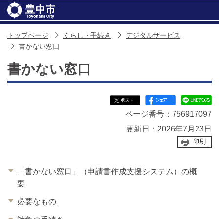
このページの本文へ移動
トップページ
くらし・手続き
デジタルサービス
書かない窓口
書かない窓口
ページ番号：756917097
更新日：2026年7月23日
印刷
「書かない窓口」（申請書作成支援システム）の概
要
必要なもの