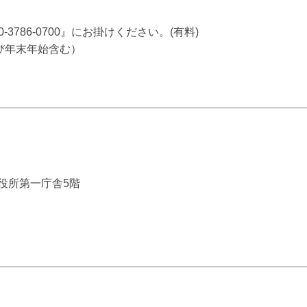
786-0700』にお掛けください。(有料)
び年末年始含む）
市役所第一庁舎5階