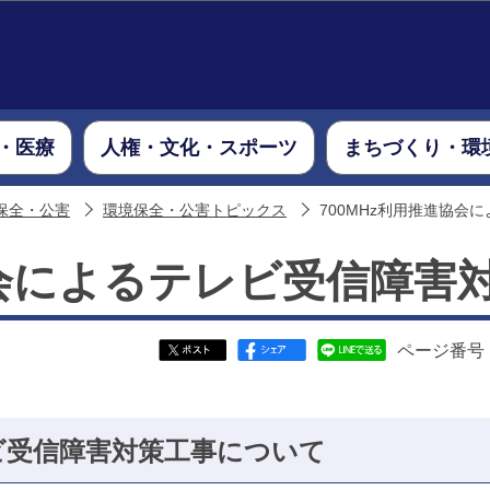
このページの本文へ移動
・医療
人権・文化・スポーツ
まちづくり・環
保全・公害
環境保全・公害トピックス
700MHz利用推進協会
協会によるテレビ受信障害
ページ番号：1
レビ受信障害対策工事について