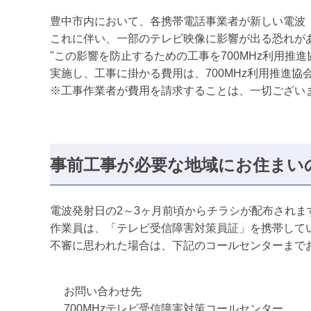
豊中市内において、各携帯電話事業者が新しい電波（
これに伴い、一部のテレビ映像に影響が出る恐れが
"この影響を防止するための工事を700MHz利用推
実施し、工事に掛かる費用は、700MHz利用推進協
※工事作業者が費用を請求することは、一切ござい
事前工事が必要な地域にお住まい
電波発射日の2～3ヶ月前頃からチラシが配布され
作業員は、「テレビ受信障害対策員証」を携帯して
不審に思われた場合は、下記のコールセンターまで
お問い合わせ先
700MHzテレビ受信障害対策コールセンター