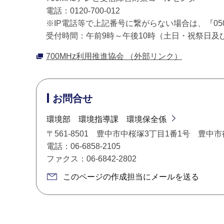
電話：0120-700-012
※IP電話等で上記番号に繋がらない場合は、『050-3
受付時間：午前9時～午後10時（土日・祝祭日及
700MHz利用推進協会 （外部リンク）
お問合せ
環境部 環境指導課 環境保全係
〒561-8501 豊中市中桜塚3丁目1番1号 豊中
電話：06-6858-2105
ファクス：06-6842-2802
このページの作成担当にメールを送る