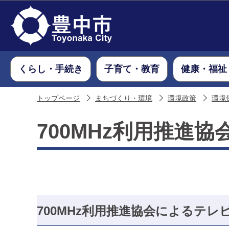
くらし・手続き
子育て・教育
健康・福祉
トップページ
まちづくり・環境
環境政策
環境
700MHz利用推進
700MHz利用推進協会によるテ