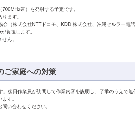
700MHz帯）を発射する予定です。
あります。
進協会（株式会社NTTドコモ、KDDI株式会社、沖縄セルラー
会が負担します。
ません。
のご家庭への対策
ます。後日作業員が訪問して作業内容を説明し、了承のうえで無
います。
お問い合わせください。