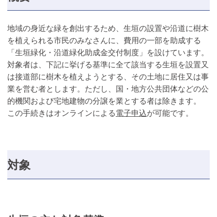
地域の身近な緑を創出するため、生垣の設置や沿道に樹木
を植えられる市民のみなさんに、費用の一部を助成する
「生垣緑化・沿道緑化助成金交付制度」を設けています。
対象者は、下記に挙げる基準に全て該当する生垣を設置又
は接道部に樹木を植えようとする、その土地に居住又は事
業を営む者とします。ただし、国・地方公共団体などの公
的機関および宅地建物の分譲を業とする者は除きます。
この手続きはオンラインによる
電子申込
が可能です。
対象