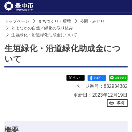
このページの本文へ移動
トップページ
まちづくり・環境
公園・みどり
とよなかの自然／緑化の取り組み
生垣緑化・沿道緑化助成金について
生垣緑化・沿道緑化助成金につ
いて
ページ番号：832934382
更新日：2023年12月19日
印刷
概要