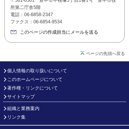
〒561-8501 豊中市中桜塚3丁目1番1号 豊中市役
所第二庁舎5階
電話：06-6858-2347
ファクス：06-6854-9534
このページの作成担当にメールを送る
ページの先頭へ戻る
個人情報の取り扱いについて
このホームページについて
著作権・リンクについて
サイトマップ
組織と業務案内
リンク集