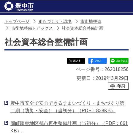
このページの本文へ移動
トップページ
まちづくり・環境
市街地整備
市街地整備トピックス
社会資本総合整備計画
社会資本総合整備計画
ページ番号：262018256
更新日：2019年3月29日
印刷
豊中市安全で安心できるすまいづくり・まちづくり第
二期（防災・安全）（当初分）（PDF：838KB）
岡町駅東地区都市再生整備計画（当初分）（PDF：661
KB）