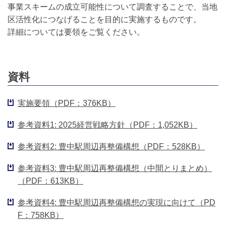
事業スキームの成立可能性について調査することで、当地
区活性化につなげることを目的に実施するものです。
詳細については要領をご覧ください。
資料
実施要領（PDF：376KB）
参考資料1: 2025経営戦略方針（PDF：1,052KB）
参考資料2: 豊中駅周辺再整備構想（PDF：528KB）
参考資料3: 豊中駅周辺再整備構想（中間とりまとめ）
（PDF：613KB）
参考資料4: 豊中駅周辺再整備構想の実現に向けて（PD
F：758KB）