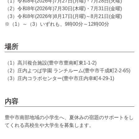
（1）令和8年(2026年)7月27日(月曜)・7月28日(火曜)
（2）令和8年(2026年)7月30日(木曜)・7月31日(金曜)
（3）令和8年(2026年)8月17日(月曜)～8月21日(金曜)
※（1）～（3）いずれも、9時00分～12時00分
場所
（1）高川複合施設(豊中市豊南町東1-1-2)
（2）庄内よつば学園 ランチルーム(豊中市千成町2-2-65)
（3）庄内コラボセンター(豊中市庄内幸町4-29-1)
内容
豊中市南部地域の小学生へ、夏休みの宿題のサポートをし
てくれる高校生や大学生を募集します。